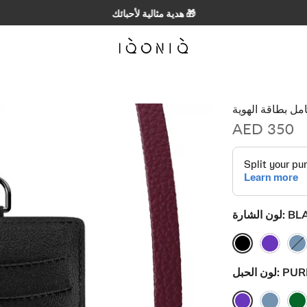
⭐⭐⭐⭐⭐ 4.8/5 | يثق بها أكثر من 20,000 عميل
مل بطاقة الهوية
AED 350
BL
لون الشارة:
PUR
لون الحبل: