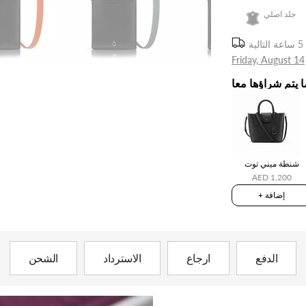
جلد اصلي
Friday, August 14
ا يتم شراؤها معا
شنطة ميني توت
AED 1,200
+ إضافة
الدفع
ارجاع
الاسترداد
الشحن