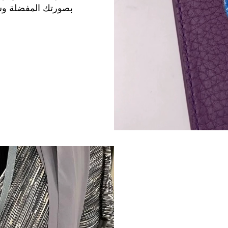
بصورتك المفضلة وش