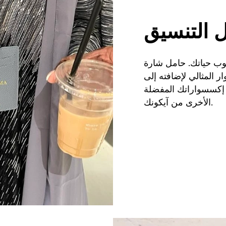
 التنسيق
لوب حياتك. حامل شارة
ر المثالي لإضافته إلى
 إكسسواراتك المفضلة
الأخرى من آيكونك.