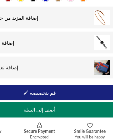
إضافة المزيد من حب
إضافة 
إضافة تغل
🖌 قم بتخصيصه
أضف إلى السلة