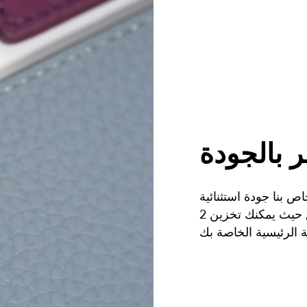
 بالجودة
ص بنا جودة استثنائية
وعملية. لديها 3 فتحات في المجموع حيث يمكنك تخزين 2