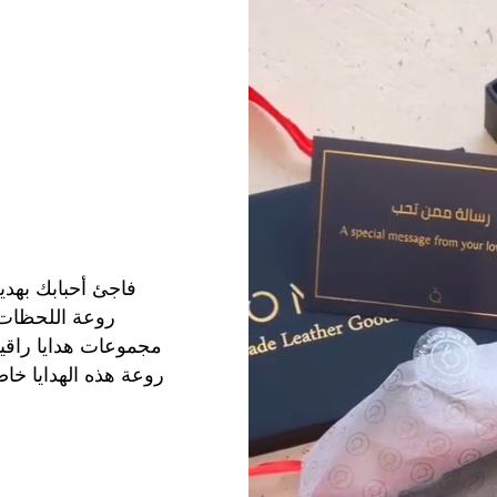
فاجئ أحبابك بهدي
روعة اللحظات 
مجموعات هدايا راقية
روعة هذه الهدايا خاص