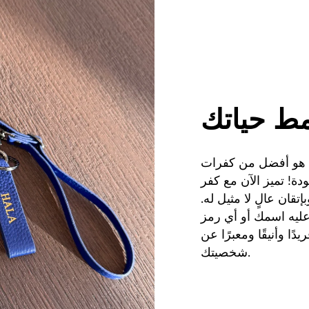
نمط حياتك
ا هو أفضل من كفرات
دة! تميز الآن مع كفر
تقان عالٍ لا مثيل له.
عليه اسمك أو أي رمز
دًا وأنيقًا ومعبرًا عن
شخصيتك.