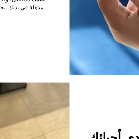
مذهلة في يديك. نحن نقدم لك خدمة نقش فريدة من نوعها.
ي أحبائك