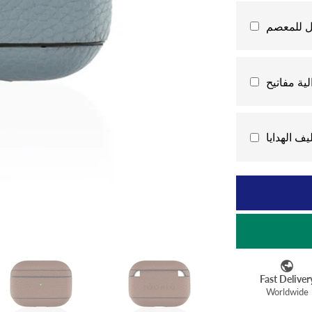
ل للمعصم
ية مفاتيح
يف الهدايا