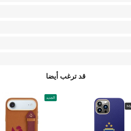
قد ترغب أيضا
الجديد
Ma