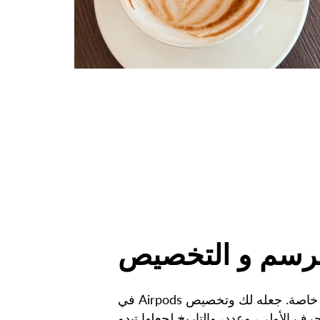
رسم و التخصيص
في Airpods الخاص بك وأنت خاصة. جعله لك وتخصيص
ف الأولى، وعدد، والتاريخ لجعلها تبدو