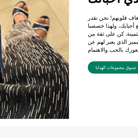
غاف قلوبهم! نحن نقدر
 أحبابك، ولهذا خصصنا
ثمينة. كن على ثقة من
مميز الذي يعبر لهم عن
تسوق مجموعات الهدايا