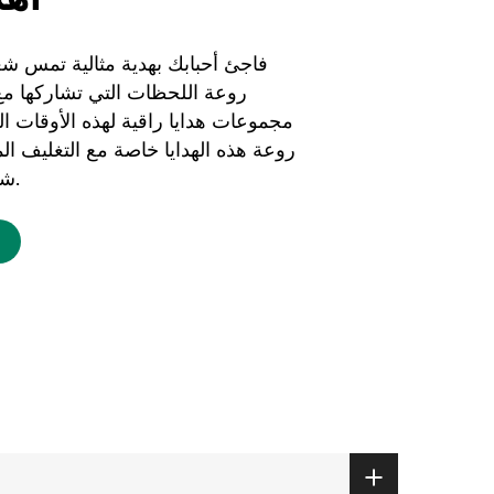
فاجئ أحبابك بهدية مثالية تمس ش
روعة اللحظات التي تشاركها مع
مجموعات هدايا راقية لهذه الأوقات ال
روعة هذه الهدايا خاصة مع التغليف ال
شعورك بالحب والاهتمام.