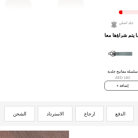
جلد اصلي
ا يتم شراؤها معا
سلسلة مفاتيح جلدية
AED 180
+ إضافة
الدفع
ارجاع
الاسترداد
الشحن