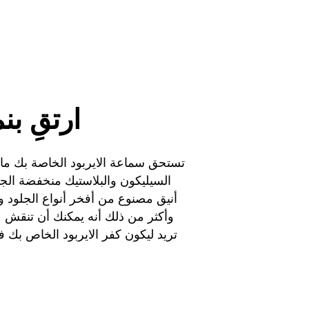
ارتقِ ب
تستحق سماعة الايربود الخاصة بك م
السيليكون والبلاستيك منخفضة الجو
أنيق مصنوع من أفخر أنواع الجلود وبإ
وأكثر من ذلك أنه يمكنك أن تنقش 
تريد ليكون كفر الايربود الخاص بك فري