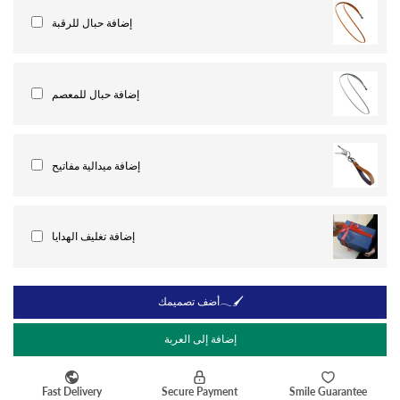
إضافة حبال للرقبة
إضافة حبال للمعصم
إضافة ميدالية مفاتيح
إضافة تغليف الهدايا
أضف تصميمك𓂃🖌
إضافة إلى العربة