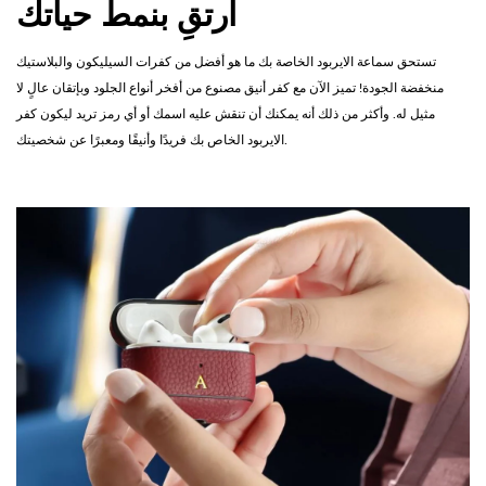
ارتقِ بنمط حياتك
تستحق سماعة الايربود الخاصة بك ما هو أفضل من كفرات السيليكون والبلاستيك
منخفضة الجودة! تميز الآن مع كفر أنيق مصنوع من أفخر أنواع الجلود وبإتقان عالٍ لا
مثيل له. وأكثر من ذلك أنه يمكنك أن تنقش عليه اسمك أو أي رمز تريد ليكون كفر
الايربود الخاص بك فريدًا وأنيقًا ومعبرًا عن شخصيتك.