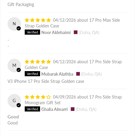
Gift Packaging
04/12/2026
17 Pro Max Side
N
Strap Golden Case
Noor Aldehaimi
(Doha, QA)
-
-
04/12/2026
17 Pro Side Strap
M
Golden Case
Mubarak Alathba
(Doha, QA)
V3 iPhone 17 Pro Side Strap Golden case
04/09/2026
17 Pro Side Strap
G
Monogram Gift Set
Ghalia Almarri
(Doha, QA)
Good
Good