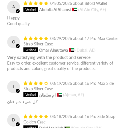
04/05/2026
Bifold Wallet
A
Abdulla Al Shamsi
(Al Ain City, AE)
Happy
Good quality
03/29/2026
17 Pro Max Center
O
Strap Silver Case
Omar Almutawa
(Dubai, AE)
Very satisfying with the product and service
Easy to order, excellent customer service, different variety of
products and colors, great quality of the products.
03/19/2026
16 Pro Max Side
ا
Strap Silver Case
(Ajman, AE)
ام سلطان
كل شيء حلو فنان
03/18/2026
16 Pro Side Strap
D
Golden Case