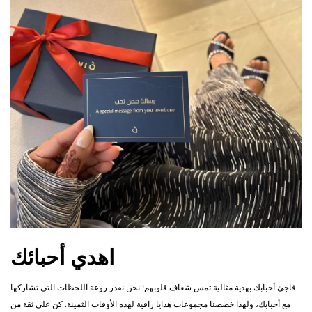
اهدي أحبائك
فاجئ أحبابك بهدية مثالية تمس شغاف قلوبهم! نحن نقدر روعة اللحظات التي تشاركها
مع أحبابك، ولهذا خصصنا مجموعات هدايا راقية لهذه الأوقات الثمينة. كن على ثقة من