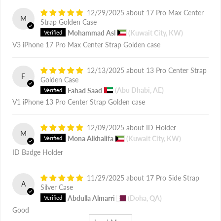
12/29/2025
17 Pro Max Center
M
Strap Golden Case
Mohammad Asl
(Kuwait City, KW)
V3 iPhone 17 Pro Max Center Strap Golden case
12/13/2025
13 Pro Center Strap
F
Golden Case
Fahad Saad
(Abu Dhabi, AE)
V1 iPhone 13 Pro Center Strap Golden case
12/09/2025
ID Holder
M
Mona Alkhalifa
(Kuwait City, KW)
ID Badge Holder
11/29/2025
17 Pro Side Strap
A
Silver Case
Abdulla Almarri
(Doha, QA)
Good