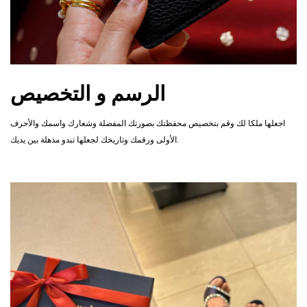
الرسم و التخصيص
اجعلها ملكا لك وقم بتخصيص محفظتك بصورتك المفضلة وشعارك واسمك والأحرف
الأولى ورقمك وتاريخك لجعلها تبدو مذهلة بين يديك.