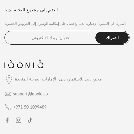
انضم إلى مجتمع النخبة لدينا
اشترك في النشرة الإخبارية لدينا واحصل على إمكانية الوصول إلى العروض الحصرية
اشتراك
مجمع دبي للاستثمار، دبي، الإمارات العربية المتحدة
support@iqoniq.co
+971 50 1099489