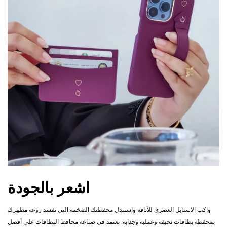
اشعر بالجودة
واكب الاستايل العصري للأناقة واستبدل محفظتك الضخمة التي تفسد روعة مظهرك
بمحفظة بطاقات نحيفة وعملية وجذابة. نعتمد في صناعة محافظ البطاقات على أفضل