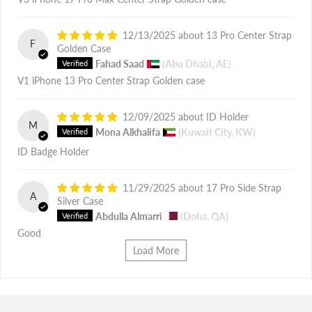
12/13/2025
13 Pro Center Strap
F
Golden Case
Fahad Saad
(Abu Dhabi, AE)
V1 iPhone 13 Pro Center Strap Golden case
12/09/2025
ID Holder
M
Mona Alkhalifa
(Kuwait City, KW)
ID Badge Holder
11/29/2025
17 Pro Side Strap
A
Silver Case
Abdulla Almarri
(Doha, QA)
Good
Load More