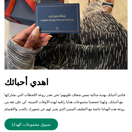
اهدي أحبائك
فاجئ أحبابك بهدية مثالية تمس شغاف قلوبهم! نحن نقدر روعة اللحظات التي تشاركها
مع أحبابك، ولهذا خصصنا مجموعات هدايا راقية لهذه الأوقات الثمينة. كن على ثقة من
روعة هذه الهدايا خاصة مع التغليف المميز الذي يعبر لهم عن شعورك بالحب والاهتمام.
تسوق مجموعات الهدايا