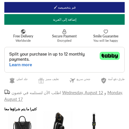
🖌 قم بتخصيصه
إضافة إلى العربة
طرق دفع آمنة
شحن سريع
تغليف مميز
جلد اصلي
Monday,
و
Wednesday, August 12
اطلب الآن لتستلمه في غضون
August 17
كثيرا ما يتم شراؤها معا