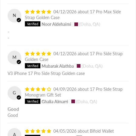
04/12/2026
17 Pro Max Side
N
Strap Golden Case
Noor Aldehaimi
(Doha, QA)
-
-
04/12/2026
17 Pro Side Strap
M
Golden Case
Mubarak Alathba
(Doha, QA)
V3 iPhone 17 Pro Side Strap Golden case
04/09/2026
17 Pro Side Strap
G
Monogram Gift Set
Ghalia Almarri
(Doha, QA)
Good
Good
04/05/2026
Bifold Wallet
A