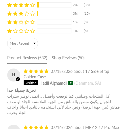
7%
(38)
3%
(15)
1%
(3)
1%
(8)
Sort by
Product Reviews (
532
)
Shop Reviews (
50
)
07/18/2026
17 Side Strap
H
Golden Case
Hadil Alghamdi
(Dammam, SA)
تجربة جميلة جدا
كل المنتجات وصلتني كما توقعت وأفضل .. اتمنى توفير ستراب
للجوال يكون مبطن بالقماش من الجهة الملامسة للجلد او نصف
قماش (من جهة الرقبة) ونص جلد لأني استخدمه بالنادي احيانا واخاف
الجلد يخرب
07/16/2026
MBZ 2 17 Pro Max