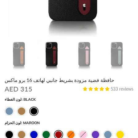
حافظة فضية مزودة بشريط جانبي لهاتف 16 برو ماكس
AED 315
533 reviews
BLACK
لون الغطاء:
MAROON
لون الحزام: