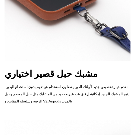
مشبك حبل قصير اختياري
نقدم خيار تخصيص جديد لأولئك الذين يفضلون استخدام هواتفهم بدون استخدام اليدين.
يتيح المشبك الجديد إمكانية إرفاق عدد غير محدود من المشابك مثل حبل المعصم وحبل
الرقبة وسلسلة المفاتيح و V2 Airpods والمزيد.