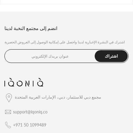
انضم إلى مجتمع النخبة لدينا
اشترك في النشرة الإخبارية لدينا واحصل على إمكانية الوصول إلى العروض الحصرية
اشتراك
مجمع دبي للاستثمار، دبي، الإمارات العربية المتحدة
support@iqoniq.co
+971 50 1099489