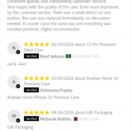
Excellent quality and outstanding customer service
Very happy with the quality of the case. Even more impressed
by the customer service. There was a small defect on one
button, the case was replaced immediately, no discussion
needed. A courier came the same day and everything was
handled perfectly. Highly recommended.
06/10/2026
15 Pro Premium
N
Silver Case
Nouf alshams
(Dammam, SA)
جميل وانيق
05/03/2026
Arabian Horse 16
A
Premium Case
Aishwarya Popley
Arabian Horse iPhone 16 Premium Case
04/24/2026
Gift Packaging
M
Mubarak Alathba
(Doha, QA)
Gift Packaging