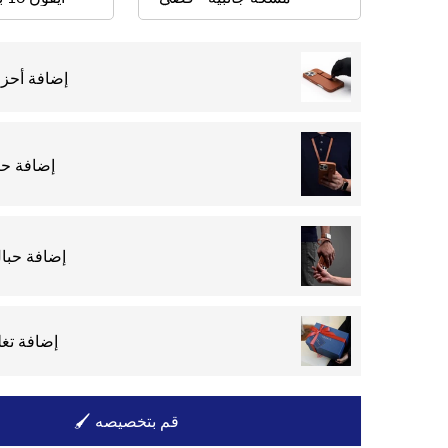
إضافة أحزم
إضافة حب
إضافة حبا
إضافة تغل
🖌 قم بتخصيصه