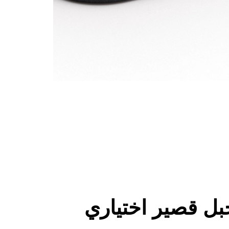
ل قصير اختياري