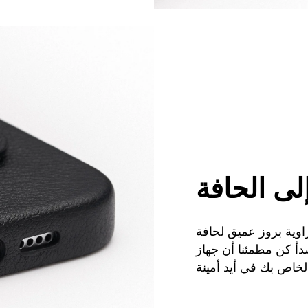
لى الحافة
اوية بروز عميق لحافة
دأ كن مطمئنا أن جهاز
الخاص بك في أيد أمينة