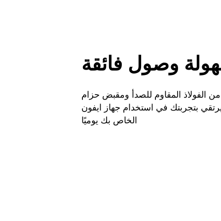
ولة وصول فائقة
 من الفولاذ المقاوم للصدأ ومقبض حزام
قي بتجربتك في استخدام جهاز ايفون
الخاص بك يوميًا