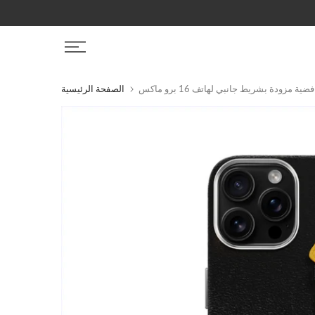
التخطي
إلى
المحتوى
ة مزودة بشريط جانبي لهاتف 16 برو ماكس
الصفحة الرئيسية