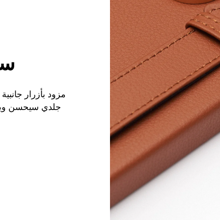
سه
مزود بأزرار جانبية
جلدي سيحسن ويرت