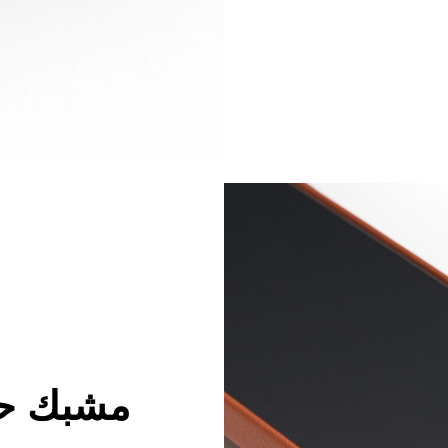
مشبك حب