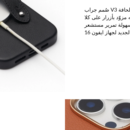
صُمم جراب V3 الجديد بتصميم مغلق من الحافة إلى الحافة
 مزوّد بأزرار على كلا
سهولة تمرير مستشعر