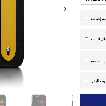
ة إضافية
ال للرقبة
ل للمعصم
يف الهدايا