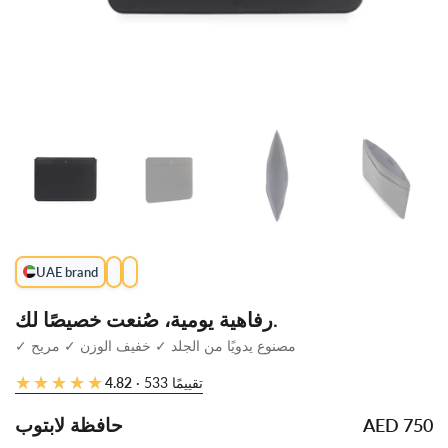
رفاهية يومية، صُنعت خصيصًا لك.
✓ مصنوع يدويًا من الجلد ✓ خفيف الوزن ✓ مريح
★★★★★
★★★★★
· 533 تقييمًا
4.82
حافظة لابتوب
AED 750