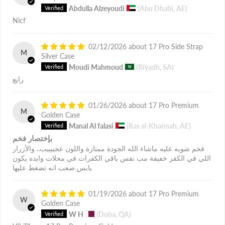
Abdulla Alzeyoudi
(Abu Dhabi, AE)
Nicf
02/12/2026
17 Pro Side Strap
M
Silver Case
Moudi Mahmoud
(Riyadh, SA)
رايع
01/26/2026
17 Pro Premium
M
Golden Case
Manal Al falasi
(Ras al-Khaimah, AE)
بإختصار فخم
فخم شويه عليه ماشاء الله الجودة ممتازة واللون عجييييب.. والأزرار
اللي في الكفر خفيفة مب نفس باقي الكفرات في محلات وايده يكون
يابس صعب انه تضغط عليها
01/19/2026
17 Pro Premium
W
Golden Case
W H
(Doha, QA)