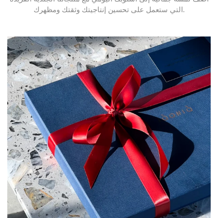
التي ستعمل على تحسين إنتاجيتك وثقتك ومظهرك.