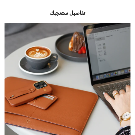
تفاصيل ستعجبك