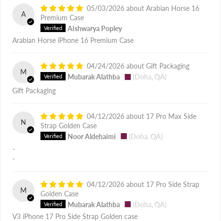
05/03/2026
Arabian Horse 16
A
Premium Case
Aishwarya Popley
Arabian Horse iPhone 16 Premium Case
04/24/2026
Gift Packaging
M
Mubarak Alathba
(Doha, QA)
Gift Packaging
04/12/2026
17 Pro Max Side
N
Strap Golden Case
Noor Aldehaimi
(Doha, QA)
-
-
04/12/2026
17 Pro Side Strap
M
Golden Case
Mubarak Alathba
(Doha, QA)
V3 iPhone 17 Pro Side Strap Golden case