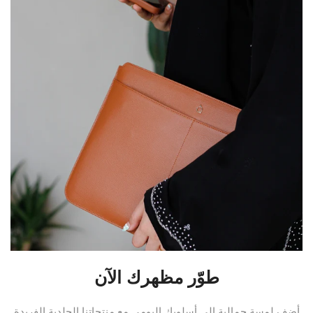
طوّر مظهرك الآن
أضف لمسة جمالية إلى أسلوبك اليومي مع منتجاتنا الجلدية الفريدة