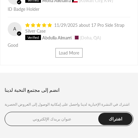
Mona Alkhalifa
(Kuwait City, KW)
ID Badge Holder
11/29/2025
17 Pro Side Strap
A
Silver Case
Abdulla Almarri
(Doha, QA)
Good
Load More
انضم إلى مجتمع النخبة لدينا
اشترك في النشرة الإخبارية لدينا واحصل على إمكانية الوصول إلى العروض الحصرية
اشتراك