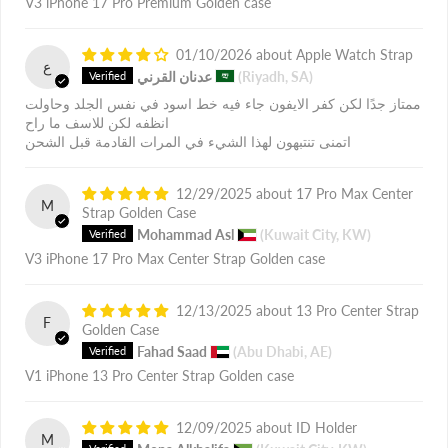
V3 iPhone 17 Pro Premium Golden case
01/10/2026
Apple Watch Strap
ع
(Riyadh, SA)
عدنان القرني
ممتاز جدًا لكن كفر الايفون جاء فيه خط اسود في نفس الجلد وحاولت
انظفه لكن للاسف ما راح
اتمنى تنتبهون لهذا الشيء في المرات القادمة قبل الشحن
12/29/2025
17 Pro Max Center
M
Strap Golden Case
Mohammad Asl
(Kuwait City, KW)
V3 iPhone 17 Pro Max Center Strap Golden case
12/13/2025
13 Pro Center Strap
F
Golden Case
Fahad Saad
(Abu Dhabi, AE)
V1 iPhone 13 Pro Center Strap Golden case
12/09/2025
ID Holder
M