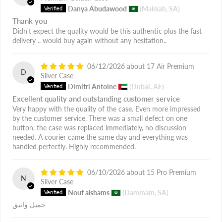
Danya Abudawood
(Makkah, SA)
Thank you
Didn't expect the quality would be this authentic plus the fast
delivery .. would buy again without any hesitation..
06/12/2026
17 Air Premium
D
Silver Case
Dimitri Antoine
(Dubai, AE)
Excellent quality and outstanding customer service
Very happy with the quality of the case. Even more impressed
by the customer service. There was a small defect on one
button, the case was replaced immediately, no discussion
needed. A courier came the same day and everything was
handled perfectly. Highly recommended.
06/10/2026
15 Pro Premium
N
Silver Case
Nouf alshams
(Dammam, SA)
جميل وانيق