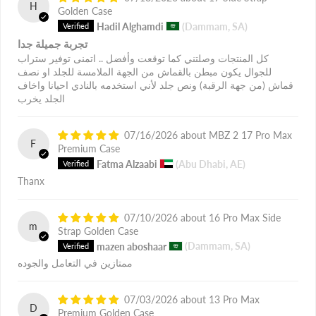
H
Golden Case
Hadil Alghamdi
(Dammam, SA)
تجربة جميلة جدا
كل المنتجات وصلتني كما توقعت وأفضل .. اتمنى توفير ستراب
للجوال يكون مبطن بالقماش من الجهة الملامسة للجلد او نصف
قماش (من جهة الرقبة) ونص جلد لأني استخدمه بالنادي احيانا واخاف
الجلد يخرب
07/16/2026
MBZ 2 17 Pro Max
F
Premium Case
Fatma Alzaabi
(Abu Dhabi, AE)
Thanx
07/10/2026
16 Pro Max Side
m
Strap Golden Case
mazen aboshaar
(Dammam, SA)
ممتازين في التعامل والجوده
07/03/2026
13 Pro Max
D
Premium Golden Case