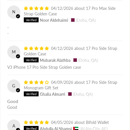
04/12/2026
17 Pro Max Side
N
Strap Golden Case
Noor Aldehaimi
(Doha, QA)
-
-
04/12/2026
17 Pro Side Strap
M
Golden Case
Mubarak Alathba
(Doha, QA)
V3 iPhone 17 Pro Side Strap Golden case
04/09/2026
17 Pro Side Strap
G
Monogram Gift Set
Ghalia Almarri
(Doha, QA)
Good
Good
04/05/2026
Bifold Wallet
A
Abdulla Al Shamsi
(Al Ain City, AE)