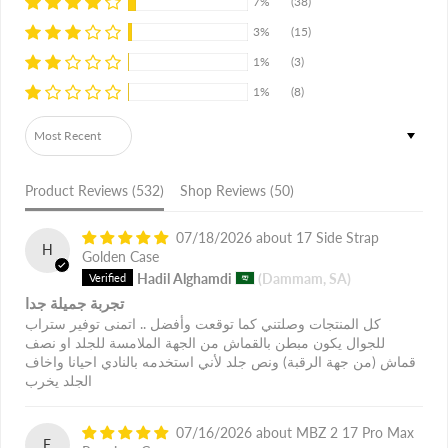
7%
(38)
3%
(15)
1%
(3)
1%
(8)
Sort by
Product Reviews (
532
)
Shop Reviews (
50
)
07/18/2026
17 Side Strap
H
Golden Case
Hadil Alghamdi
(Dammam, SA)
تجربة جميلة جدا
كل المنتجات وصلتني كما توقعت وأفضل .. اتمنى توفير ستراب
للجوال يكون مبطن بالقماش من الجهة الملامسة للجلد او نصف
قماش (من جهة الرقبة) ونص جلد لأني استخدمه بالنادي احيانا واخاف
الجلد يخرب
07/16/2026
MBZ 2 17 Pro Max
F