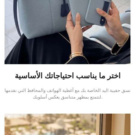
اختر ما يناسب احتياجاتك الأساسية
نسق حقيبة اليد الخاصة بك مع أغطية الهواتف والمحافظ التي نقدمها
لتتمتع بمظهر متناسق يعكس أسلوبك.