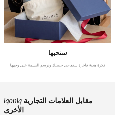
ستحبها
فكرة هدية فاخرة ستفاجئ حبيبتك وترسم البسمة على وجهها
مقابل العلامات التجارية
iqoniq
الأخرى