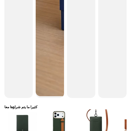
كثيرا ما يتم شراؤها معا