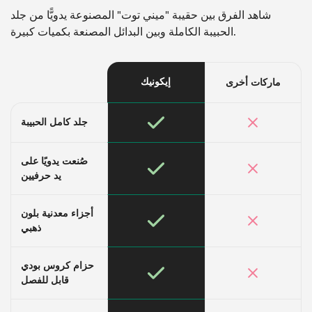
شاهد الفرق بين حقيبة "ميني توت" المصنوعة يدويًّا من جلد
الحبيبة الكاملة وبين البدائل المصنعة بكميات كبيرة.
إيكونيك
ماركات أخرى
جلد كامل الحبيبة
صُنعت يدويًا على
يد حرفيين
أجزاء معدنية بلون
ذهبي
حزام كروس بودي
قابل للفصل