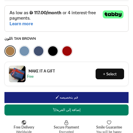
TAN BROWN
اللون:
MAKE IT A GIFT
🖌 قم بتخصيصه
إضافة إلى العربة