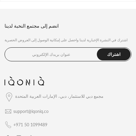
انضم إلى مجتمع النخبة لدينا
اشترك في النشرة الإخبارية لدينا واحصل على إمكانية الوصول إلى العروض الحصرية
اشتراك
مجمع دبي للاستثمار، دبي، الإمارات العربية المتحدة
support@iqoniq.co
+971 50 1099489