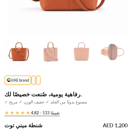
رفاهية يومية، صُنعت خصيصًا لك.
✓ مصنوع يدويًا من الجلد ✓ خفيف الوزن ✓ مريح
★★★★★
★★★★★
· 533 تقييمًا
4.82
شنطة ميني توت
AED 1,200