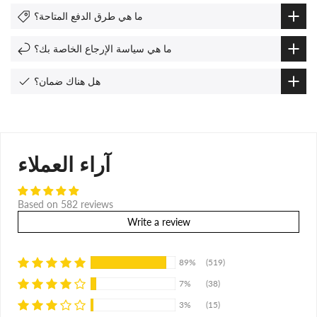
ما هي طرق الدفع المتاحة؟
ما هي سياسة الإرجاع الخاصة بك؟
هل هناك ضمان؟
آراء العملاء
Based on 582 reviews
Write a review
89%
(519)
7%
(38)
3%
(15)