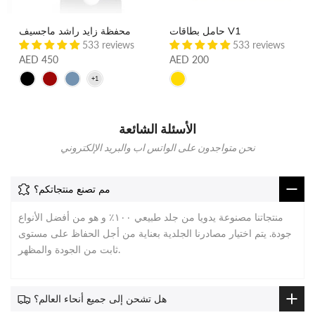
حامل بطاقات V1
محفظة زايد راشد ماجسيف
533 reviews
533 reviews
AED 450
AED 200
الأسئلة الشائعة
نحن متواجدون على الواتس اب والبريد الإلكتروني
مم تصنع منتجاتكم؟
منتجاتنا مصنوعة يدويا من جلد طبيعي ١٠٠٪ و هو من أفضل الأنواع
جودة. يتم اختيار مصادرنا الجلدية بعناية من أجل الحفاظ على مستوى
ثابت من الجودة والمظهر.
هل تشحن إلى جميع أنحاء العالم؟