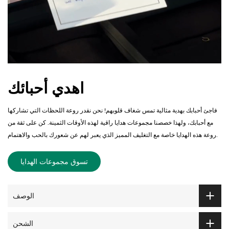
اهدي أحبائك
فاجئ أحبابك بهدية مثالية تمس شغاف قلوبهم! نحن نقدر روعة اللحظات التي تشاركها
مع أحبابك، ولهذا خصصنا مجموعات هدايا راقية لهذه الأوقات الثمينة. كن على ثقة من
روعة هذه الهدايا خاصة مع التغليف المميز الذي يعبر لهم عن شعورك بالحب والاهتمام.
تسوق مجموعات الهدايا
الوصف
الشحن