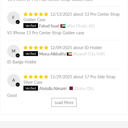
12/13/2025
13 Pro Center Strap
F
Golden Case
Fahad Saad
(Abu Dhabi, AE)
V1 iPhone 13 Pro Center Strap Golden case
12/09/2025
ID Holder
M
Mona Alkhalifa
(Kuwait City, KW)
ID Badge Holder
11/29/2025
17 Pro Side Strap
A
Silver Case
Abdulla Almarri
(Doha, QA)
Good
Load More