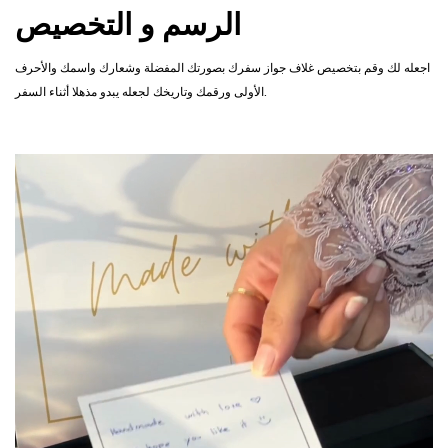
الرسم و التخصيص
اجعله لك وقم بتخصيص غلاف جواز سفرك بصورتك المفضلة وشعارك واسمك والأحرف
الأولى ورقمك وتاريخك لجعله يبدو مذهلا أثناء السفر.