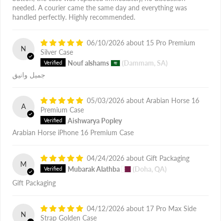
needed. A courier came the same day and everything was
handled perfectly. Highly recommended.
06/10/2026
15 Pro Premium
N
Silver Case
Nouf alshams
(Dammam, SA)
جميل وانيق
05/03/2026
Arabian Horse 16
A
Premium Case
Aishwarya Popley
Arabian Horse iPhone 16 Premium Case
04/24/2026
Gift Packaging
M
Mubarak Alathba
(Doha, QA)
Gift Packaging
04/12/2026
17 Pro Max Side
N
Strap Golden Case