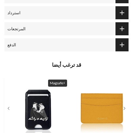
استرداد
المرتجعات
الدفع
قد ترغب أيضا
Magsafe⚡