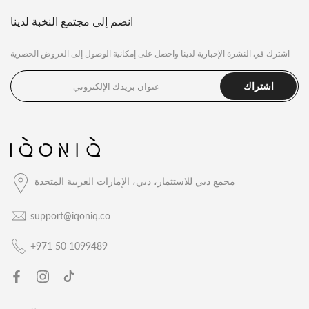
انضم إلى مجتمع النخبة لدينا
اشترك في النشرة الإخبارية لدينا واحصل على إمكانية الوصول إلى العروض الحصرية
اشتراك
مجمع دبي للاستثمار، دبي، الإمارات العربية المتحدة
support@iqoniq.co
+971 50 1099489