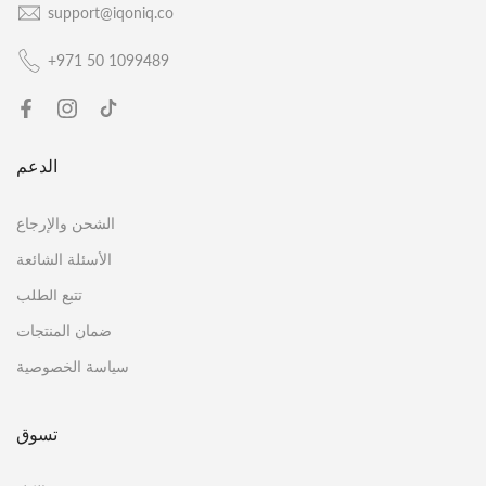
support@iqoniq.co
+971 50 1099489
الدعم
الشحن والإرجاع
الأسئلة الشائعة
تتبع الطلب
ضمان المنتجات
سياسة الخصوصية
تسوق