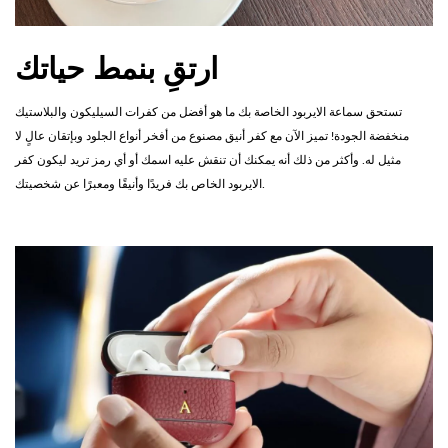
ارتقِ بنمط حياتك
تستحق سماعة الايربود الخاصة بك ما هو أفضل من كفرات السيليكون والبلاستيك
منخفضة الجودة! تميز الآن مع كفر أنيق مصنوع من أفخر أنواع الجلود وبإتقان عالٍ لا
مثيل له. وأكثر من ذلك أنه يمكنك أن تنقش عليه اسمك أو أي رمز تريد ليكون كفر
الايربود الخاص بك فريدًا وأنيقًا ومعبرًا عن شخصيتك.