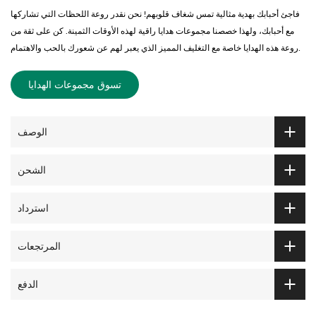
فاجئ أحبابك بهدية مثالية تمس شغاف قلوبهم! نحن نقدر روعة اللحظات التي تشاركها
مع أحبابك، ولهذا خصصنا مجموعات هدايا راقية لهذه الأوقات الثمينة. كن على ثقة من
روعة هذه الهدايا خاصة مع التغليف المميز الذي يعبر لهم عن شعورك بالحب والاهتمام.
تسوق مجموعات الهدايا
الوصف
الشحن
استرداد
المرتجعات
الدفع