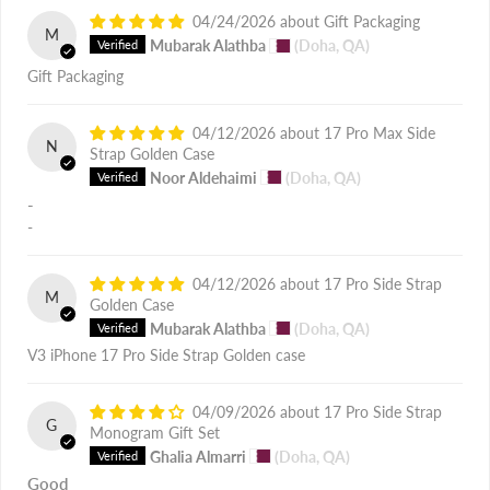
04/24/2026
Gift Packaging
M
Mubarak Alathba
(Doha, QA)
Gift Packaging
04/12/2026
17 Pro Max Side
N
Strap Golden Case
Noor Aldehaimi
(Doha, QA)
-
-
04/12/2026
17 Pro Side Strap
M
Golden Case
Mubarak Alathba
(Doha, QA)
V3 iPhone 17 Pro Side Strap Golden case
04/09/2026
17 Pro Side Strap
G
Monogram Gift Set
Ghalia Almarri
(Doha, QA)
Good