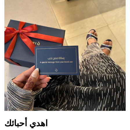
اهدي أحبائك