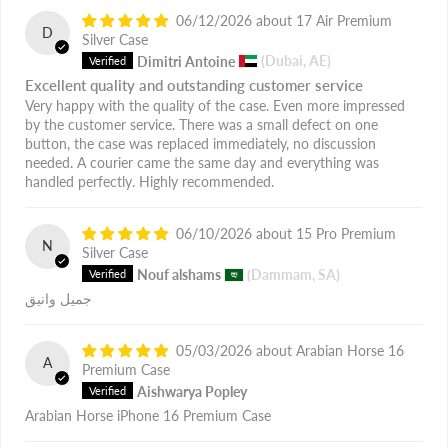
06/12/2026
17 Air Premium
D
Silver Case
Dimitri Antoine
(Dubai, AE)
Excellent quality and outstanding customer service
Very happy with the quality of the case. Even more impressed
by the customer service. There was a small defect on one
button, the case was replaced immediately, no discussion
needed. A courier came the same day and everything was
handled perfectly. Highly recommended.
06/10/2026
15 Pro Premium
N
Silver Case
Nouf alshams
(Dammam, SA)
جميل وانيق
05/03/2026
Arabian Horse 16
A
Premium Case
Aishwarya Popley
Arabian Horse iPhone 16 Premium Case