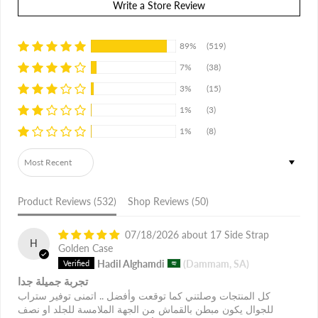
Write a Store Review
89%
(519)
7%
(38)
3%
(15)
1%
(3)
1%
(8)
Sort by
Product Reviews (
532
)
Shop Reviews (
50
)
07/18/2026
17 Side Strap
H
Golden Case
Hadil Alghamdi
(Dammam, SA)
تجربة جميلة جدا
كل المنتجات وصلتني كما توقعت وأفضل .. اتمنى توفير ستراب
للجوال يكون مبطن بالقماش من الجهة الملامسة للجلد او نصف