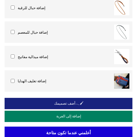
إضافة حبال للرقبة
إضافة حبال للمعصم
إضافة ميدالية مفاتيح
إضافة تغليف الهدايا
أضف تصميمك𓂃🖌
إضافة إلى العربة
أعلمني عندما تكون متاحة