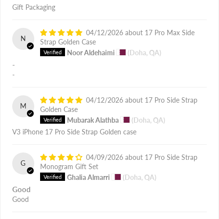
Gift Packaging
04/12/2026
17 Pro Max Side
N
Strap Golden Case
Noor Aldehaimi
(Doha, QA)
-
-
04/12/2026
17 Pro Side Strap
M
Golden Case
Mubarak Alathba
(Doha, QA)
V3 iPhone 17 Pro Side Strap Golden case
04/09/2026
17 Pro Side Strap
G
Monogram Gift Set
Ghalia Almarri
(Doha, QA)
Good
Good