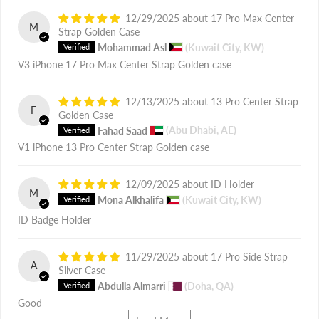
12/29/2025
17 Pro Max Center
M
Strap Golden Case
Mohammad Asl
(Kuwait City, KW)
V3 iPhone 17 Pro Max Center Strap Golden case
12/13/2025
13 Pro Center Strap
F
Golden Case
Fahad Saad
(Abu Dhabi, AE)
V1 iPhone 13 Pro Center Strap Golden case
12/09/2025
ID Holder
M
Mona Alkhalifa
(Kuwait City, KW)
ID Badge Holder
11/29/2025
17 Pro Side Strap
A
Silver Case
Abdulla Almarri
(Doha, QA)
Good