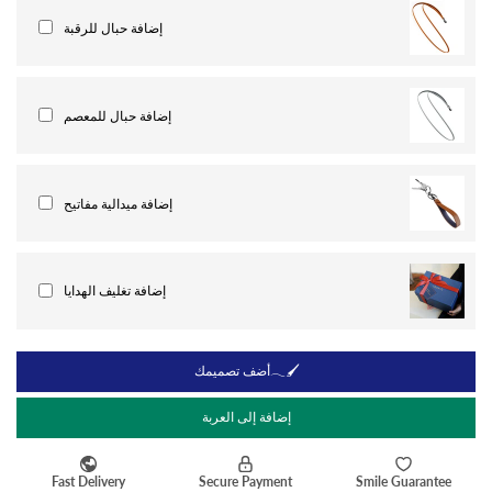
إضافة حبال للرقبة
إضافة حبال للمعصم
إضافة ميدالية مفاتيح
إضافة تغليف الهدايا
أضف تصميمك𓂃🖌
إضافة إلى العربة