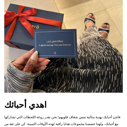
اهدي أحبائك
فاجئ أحبابك بهدية مثالية تمس شغاف قلوبهم! نحن نقدر روعة اللحظات التي تشاركها
مع أحبابك، ولهذا خصصنا مجموعات هدايا راقية لهذه الأوقات الثمينة. كن على ثقة من