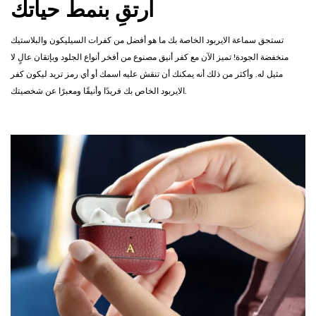
ارتقِ بنمط حياتك
تستحق سماعة الايربود الخاصة بك ما هو أفضل من كفرات السيليكون والبلاستيك
منخفضة الجودة! تميز الآن مع كفر أنيق مصنوع من أفخر أنواع الجلود وبإتقان عالٍ لا
مثيل له. وأكثر من ذلك أنه يمكنك أن تنقش عليه اسمك أو أي رمز تريد ليكون كفر
الايربود الخاص بك فريدًا وأنيقًا ومعبرًا عن شخصيتك.