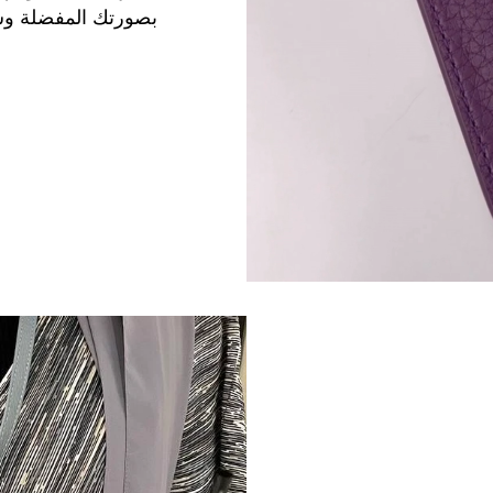
بصورتك المفضلة وش