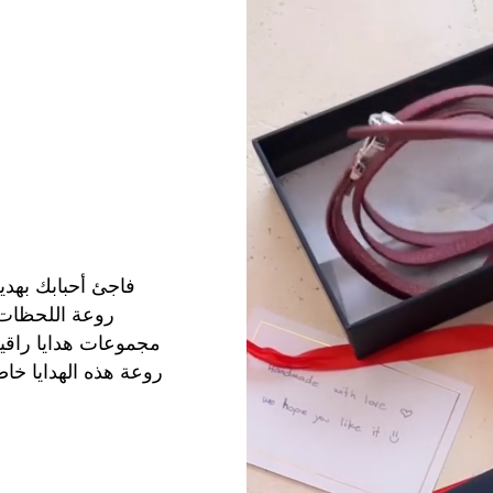
فاجئ أحبابك بهدي
روعة اللحظات 
مجموعات هدايا راقية
روعة هذه الهدايا خاص