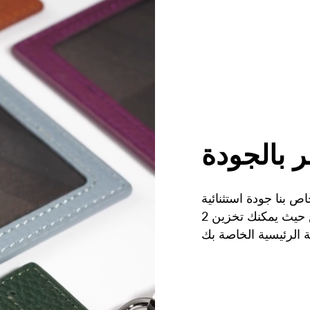
 بالجودة
ص بنا جودة استثنائية
وعملية. لديها 3 فتحات في المجموع حيث يمكنك تخزين 2