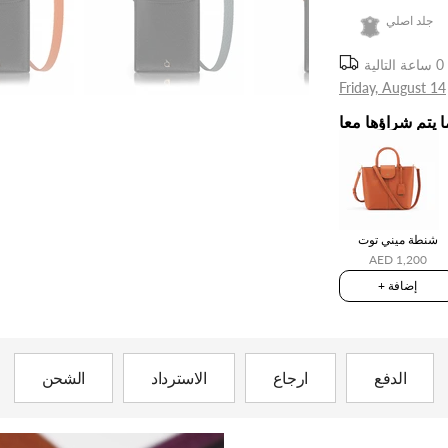
جلد اصلي
Friday, August 14
ا يتم شراؤها معا
شنطة ميني توت
AED 1,200
+ إضافة
الدفع
ارجاع
الاسترداد
الشحن