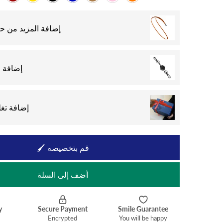
إضافة المزيد من حب
إضافة 
إضافة تغل
🖌 قم بتخصيصه
أضف إلى السلة