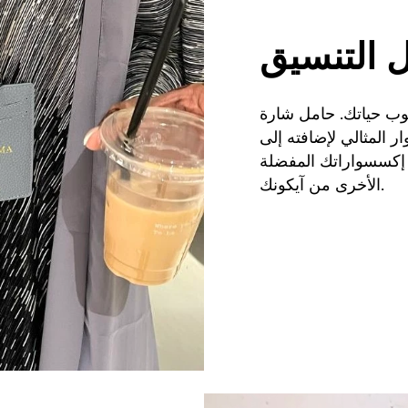
 التنسيق
لوب حياتك. حامل شارة
ر المثالي لإضافته إلى
 إكسسواراتك المفضلة
الأخرى من آيكونك.