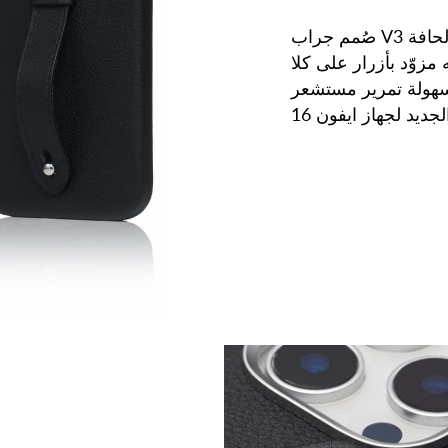
صُمم جراب V3 الجديد بتصميم مغلق من الحافة إلى الحافة
 مزوّد بأزرار على كلا
سهولة تمرير مستشعر