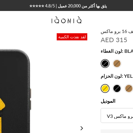
⭐⭐⭐⭐⭐ 4.8/5 | يثق بها أكثر من 20,000 عميل
اكس
لقد نفذت الكمية
AED 315
BL
لون الغطاء:
YE
لون الحزام:
الموديل