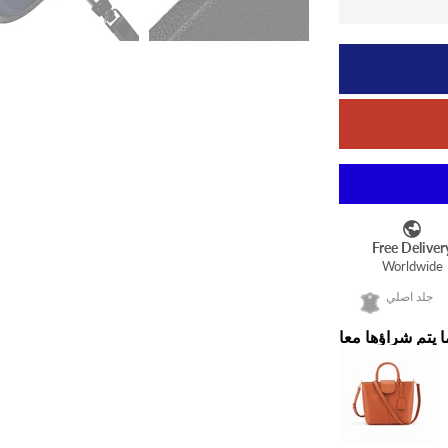
جلد اصلي
ا يتم شراؤها معا