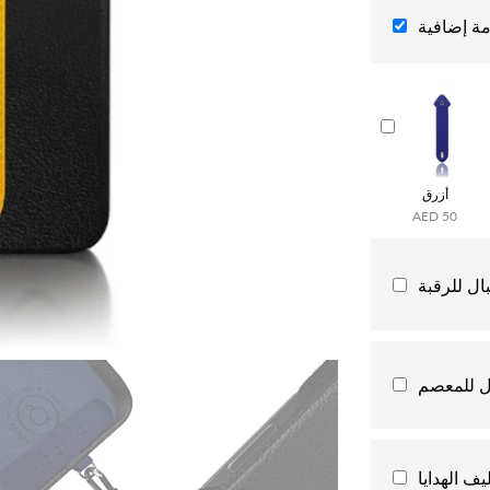
ة إضافية
أزرق
AED 50
ال للرقبة
ل للمعصم
يف الهدايا