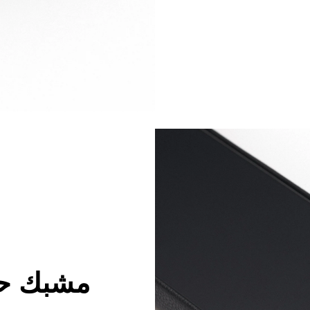
مشبك حب