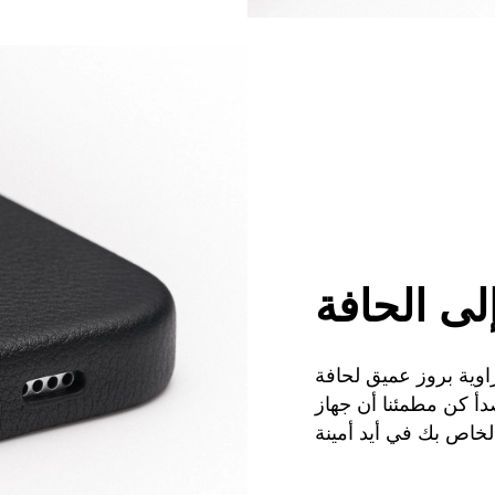
لى الحافة
اوية بروز عميق لحافة
دأ كن مطمئنا أن جهاز
الخاص بك في أيد أمينة