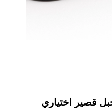
ل قصير اختياري