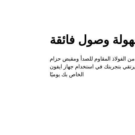
ولة وصول فائقة
 من الفولاذ المقاوم للصدأ ومقبض حزام
قي بتجربتك في استخدام جهاز ايفون
الخاص بك يوميًا