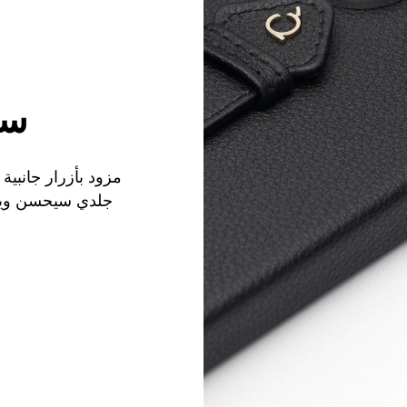
سه
مزود بأزرار جانبية
جلدي سيحسن ويرت