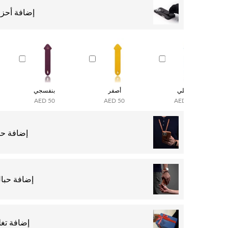
إضافة أحزم
كحلي
أصفر
بنفسجي
AED 50
AED 50
AED 50
إضافة حب
إضافة حبا
إضافة تغل