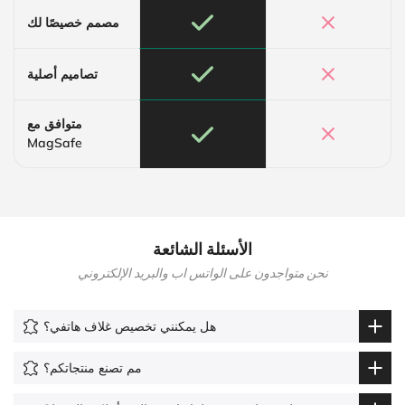
مصمم خصيصًا لك
تصاميم أصلية
متوافق مع
MagSafe
الأسئلة الشائعة
نحن متواجدون على الواتس اب والبريد الإلكتروني
هل يمكنني تخصيص غلاف هاتفي؟
مم تصنع منتجاتكم؟