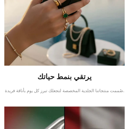
يرتقي بنمط حياتك
صُممت منتجاتنا الجلدية المخصصة لتجعلك تبرز كل يوم بأناقة فريدة.