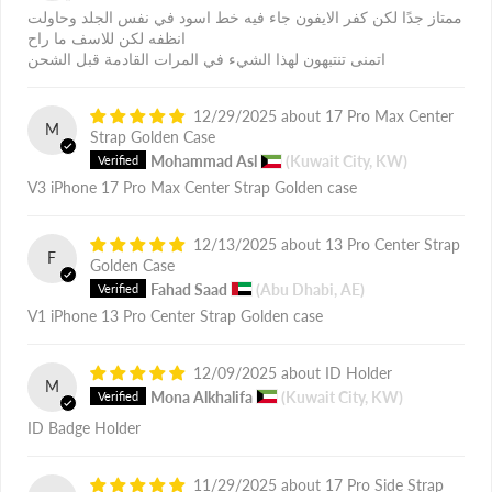
ممتاز جدًا لكن كفر الايفون جاء فيه خط اسود في نفس الجلد وحاولت
انظفه لكن للاسف ما راح
اتمنى تنتبهون لهذا الشيء في المرات القادمة قبل الشحن
12/29/2025
17 Pro Max Center
M
Strap Golden Case
Mohammad Asl
(Kuwait City, KW)
V3 iPhone 17 Pro Max Center Strap Golden case
12/13/2025
13 Pro Center Strap
F
Golden Case
Fahad Saad
(Abu Dhabi, AE)
V1 iPhone 13 Pro Center Strap Golden case
12/09/2025
ID Holder
M
Mona Alkhalifa
(Kuwait City, KW)
ID Badge Holder
11/29/2025
17 Pro Side Strap