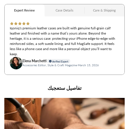
تفاصيل ستعجبك