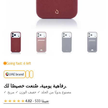
رفاهية يومية، صُنعت خصيصًا لك.
✓ مصنوع يدويًا من الجلد ✓ خفيف الوزن ✓ مريح
★★★★★
★★★★★
· 533 تقييمًا
4.82