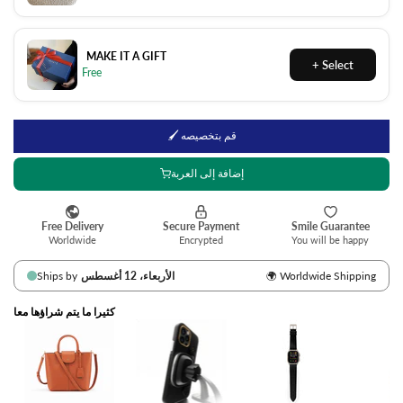
MAKE IT A GIFT
🖌 قم بتخصيصه
إضافة إلى العربة
كثيرا ما يتم شراؤها معا