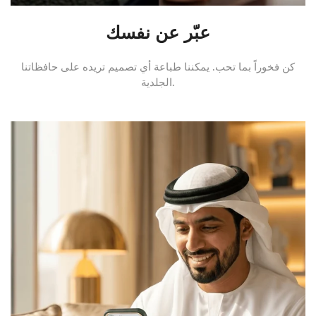
عبّر عن نفسك
كن فخوراً بما تحب. يمكننا طباعة أي تصميم تريده على حافظاتنا
الجلدية.