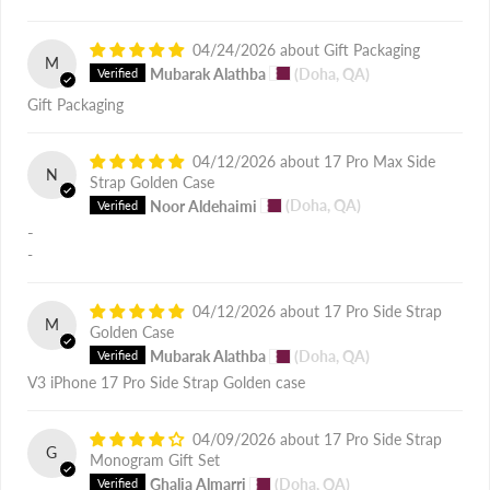
04/24/2026
Gift Packaging
M
Mubarak Alathba
(Doha, QA)
Gift Packaging
04/12/2026
17 Pro Max Side
N
Strap Golden Case
Noor Aldehaimi
(Doha, QA)
-
-
04/12/2026
17 Pro Side Strap
M
Golden Case
Mubarak Alathba
(Doha, QA)
V3 iPhone 17 Pro Side Strap Golden case
04/09/2026
17 Pro Side Strap
G
Monogram Gift Set
Ghalia Almarri
(Doha, QA)