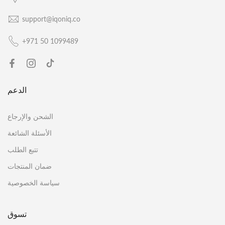
support@iqoniq.co
+971 50 1099489
الدعم
الشحن والإرجاع
الأسئلة الشائعة
تتبع الطلب
ضمان المنتجات
سياسة الخصوصية
تسوق