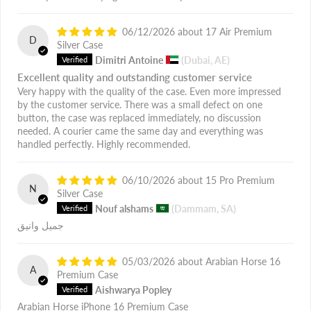
06/12/2026
17 Air Premium
D
Silver Case
Dimitri Antoine
(Dubai, AE)
Excellent quality and outstanding customer service
Very happy with the quality of the case. Even more impressed
by the customer service. There was a small defect on one
button, the case was replaced immediately, no discussion
needed. A courier came the same day and everything was
handled perfectly. Highly recommended.
06/10/2026
15 Pro Premium
N
Silver Case
Nouf alshams
(Dammam, SA)
جميل وانيق
05/03/2026
Arabian Horse 16
A
Premium Case
Aishwarya Popley
Arabian Horse iPhone 16 Premium Case