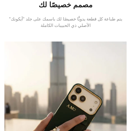
مصمم خصيصًا لك
يتم طباعة كل قطعة يدويًّا خصيصًا لك باسمك على جلد "آيكونك"
الأصلي ذي الحبيبات الكاملة