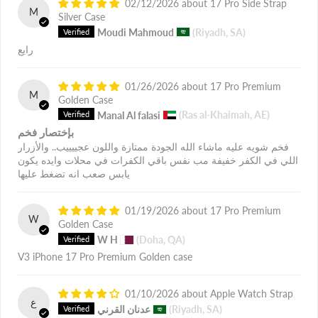
02/12/2026
17 Pro Side Strap
M
Silver Case
Moudi Mahmoud
(Riyadh, SA)
رايع
01/26/2026
17 Pro Premium
M
Golden Case
Manal Al falasi
(Ras al-Khaimah, AE)
بإختصار فخم
فخم شويه عليه ماشاء الله الجودة ممتازة واللون عجييييب.. والأزرار
اللي في الكفر خفيفة مب نفس باقي الكفرات في محلات وايده يكون
يابس صعب انه تضغط عليها
01/19/2026
17 Pro Premium
W
Golden Case
W H
(Doha, QA)
V3 iPhone 17 Pro Premium Golden case
01/10/2026
Apple Watch Strap
ع
(Riyadh, SA)
عدنان القرني