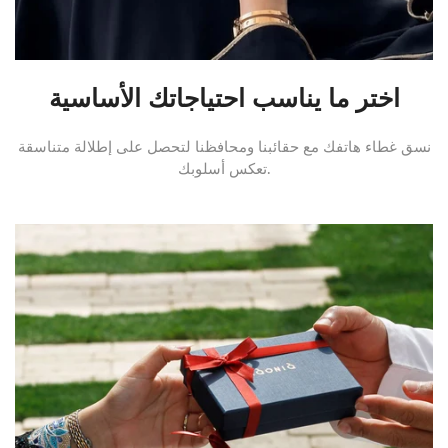
اختر ما يناسب احتياجاتك الأساسية
نسق غطاء هاتفك مع حقائبنا ومحافظنا لتحصل على إطلالة متناسقة
تعكس أسلوبك.