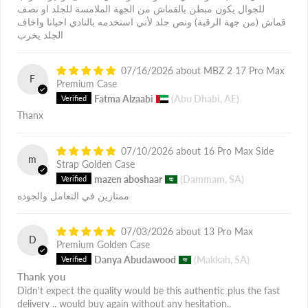
للجوال يكون مبطن بالقماش من الجهة الملامسة للجلد او نصف
قماش (من جهة الرقبة) ونص جلد لأني استخدمه بالنادي احيانا واخاف
الجلد يخرب
07/16/2026
MBZ 2 17 Pro Max
F
Premium Case
Fatma Alzaabi
(Abu Dhabi, AE)
Thanx
07/10/2026
16 Pro Max Side
m
Strap Golden Case
mazen aboshaar
(Dammam, SA)
ممتازين في التعامل والجوده
07/03/2026
13 Pro Max
D
Premium Golden Case
Danya Abudawood
(Makkah, SA)
Thank you
Didn't expect the quality would be this authentic plus the fast
delivery .. would buy again without any hesitation..