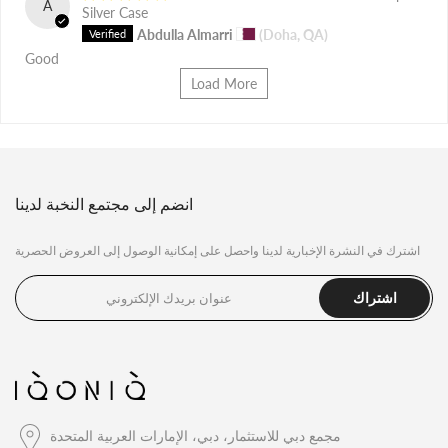
A
Silver Case
Abdulla Almarri
(Doha, QA)
Good
Load More
انضم إلى مجتمع النخبة لدينا
اشترك في النشرة الإخبارية لدينا واحصل على إمكانية الوصول إلى العروض الحصرية
اشتراك
مجمع دبي للاستثمار، دبي، الإمارات العربية المتحدة