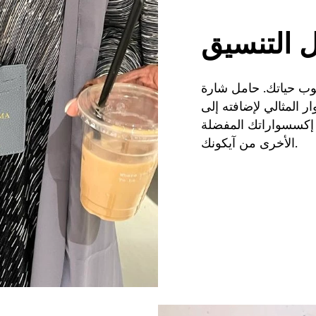
 التنسيق
لوب حياتك. حامل شارة
ر المثالي لإضافته إلى
 إكسسواراتك المفضلة
الأخرى من آيكونك.