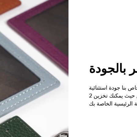
 بالجودة
ص بنا جودة استثنائية
وعملية. لديها 3 فتحات في المجموع حيث يمكنك تخزين 2