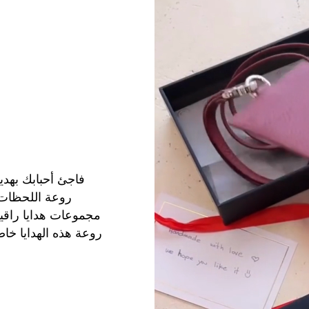
فاجئ أحبابك بهدي
روعة اللحظات 
مجموعات هدايا راقية
روعة هذه الهدايا خاص