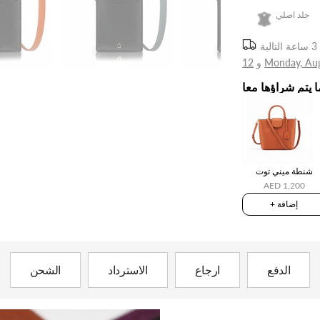
جلد اصلي
Monday, Au
و
12
ا يتم شراؤها معا
شنطة ميني توت
AED 1,200
+ إضافة
الدفع
ارجاع
الاسترداد
الشحن