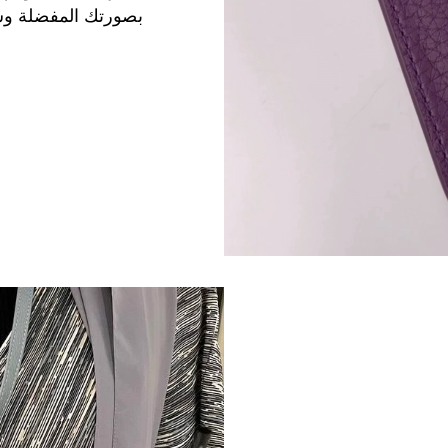
بصورتك المفضلة وش