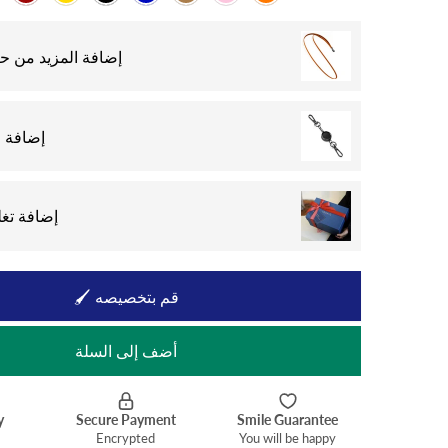
إضافة المزيد من حب
إضافة 
إضافة تغل
🖌 قم بتخصيصه
أضف إلى السلة