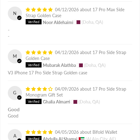
04/12/2026
17 Pro Max Side
N
Strap Golden Case
Noor Aldehaimi
(Doha, QA)
-
-
04/12/2026
17 Pro Side Strap
M
Golden Case
Mubarak Alathba
(Doha, QA)
V3 iPhone 17 Pro Side Strap Golden case
04/09/2026
17 Pro Side Strap
G
Monogram Gift Set
Ghalia Almarri
(Doha, QA)
Good
Good
04/05/2026
Bifold Wallet
A
Abdulla Al Shamsi
(Al Ain City, AE)