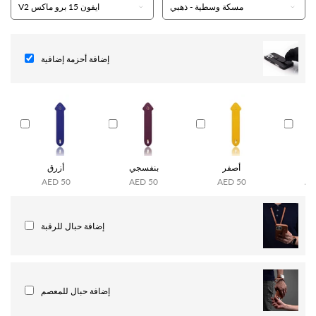
إضافة أحزمة إضافية
ي
أصفر
بنفسجي
أزرق
AED 50
AED 50
AED 50
AE
إضافة حبال للرقبة
إضافة حبال للمعصم