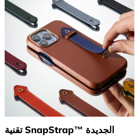
تقنية SnapStrap™ الجديدة