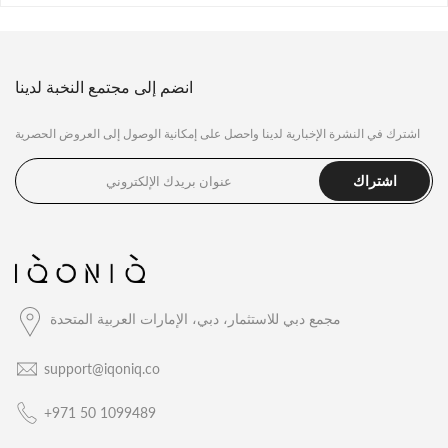
انضم إلى مجتمع النخبة لدينا
اشترك في النشرة الإخبارية لدينا واحصل على إمكانية الوصول إلى العروض الحصرية
اشتراك
مجمع دبي للاستثمار، دبي، الإمارات العربية المتحدة
support@iqoniq.co
+971 50 1099489