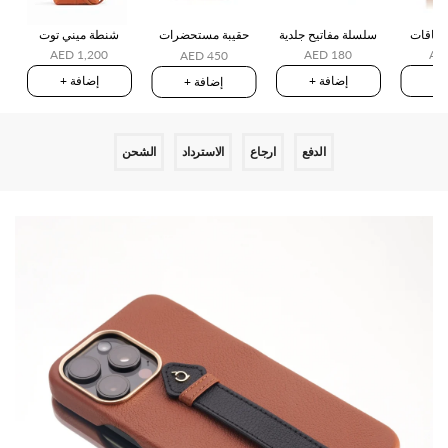
سلسلة مفاتيح جلدية
حقيبة مستحضرات
شنطة ميني توت
AE
AED 180
التجميل
AED 1,200
AED 450
ة
+ إضافة
+ إضافة
+ إضافة
الدفع
ارجاع
الاسترداد
الشحن