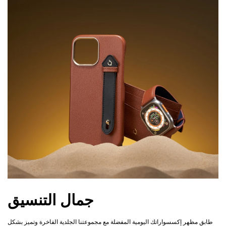
جمال التنسيق
طابق مظهر إكسسواراتك اليومية المفضلة مع مجموعتنا الجلدية الفاخرة وتميز بشكل