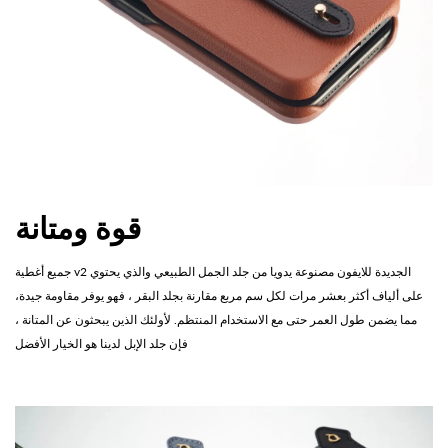
قوة ومتانة
جميع أغطية v2 الجديدة للايفون مصنوعة يدويا من جلد الجمل الطبيعي والذي يحتوي
على ألياف أكثر بعشر مرات لكل سم مربع مقارنة بجلد البقر ، فهو يوفر مقاومة جيدة،
مما يضمن طول العمر حتى مع الاستخدام المنتظم. لأولئك الذين يبحثون عن المتانة ،
فإن جلد الإبل لدينا هو الخيار الأفضل