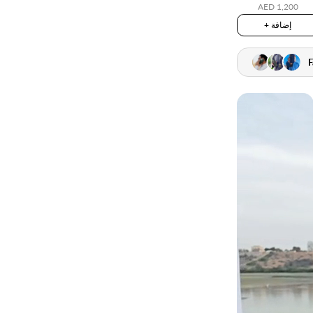
AED 1,200
+ إضافة