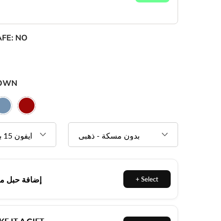
NO
محفظة
ROWN
إضافة حبل م
E IT A GIFT