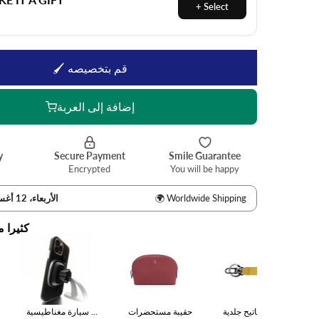
🖌 قم بتخصيصه
إضافة إلى العربة
كثيرا م
سلسلة مفاتيح جلدية
حقيبة مستحضرات
سيارة مغناطيسية ...