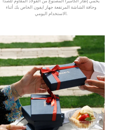
يحمي إطار الكاميرا المصنوع من الفولاذ المقاوم للصدأ
وحافة الشاشة المرتفعة جهاز ايفون الخاص بك أثناء
الاستخدام اليومي.