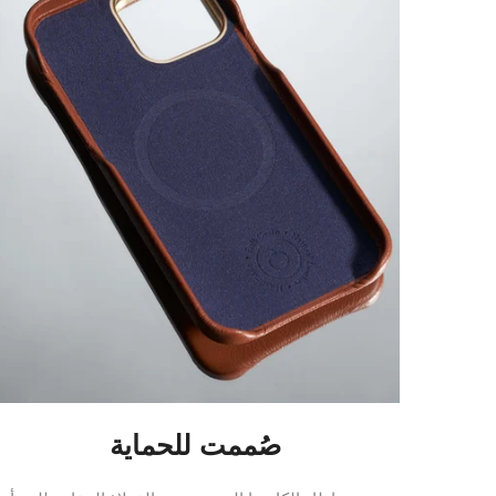
صُممت للحماية