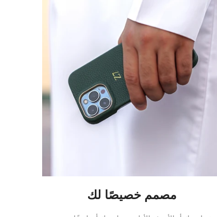
مصمم خصيصًا لك