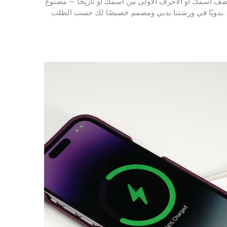
ضف اسمك أو الأحرف الأولى من اسمك أو تاريخًا — مصنوع
يدويًا في ورشتنا بدبي ومصمم خصيصًا لك حسب الطلب.