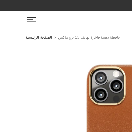
التخطي
إلى
المحتوى
حافظة ذهبية فاخرة لهاتف 15 برو ماكس
الصفحة الرئيسية